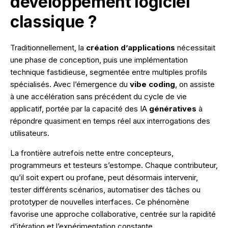
développement logiciel
classique ?
Traditionnellement, la
création d’applications
nécessitait
une phase de conception, puis une implémentation
technique fastidieuse, segmentée entre multiples profils
spécialisés. Avec l’émergence du
vibe coding
, on assiste
à une accélération sans précédent du cycle de vie
applicatif, portée par la capacité des IA
génératives
à
répondre quasiment en temps réel aux interrogations des
utilisateurs.
La frontière autrefois nette entre concepteurs,
programmeurs et testeurs s’estompe. Chaque contributeur,
qu’il soit expert ou profane, peut désormais intervenir,
tester différents scénarios, automatiser des tâches ou
prototyper de nouvelles interfaces. Ce phénomène
favorise une approche collaborative, centrée sur la rapidité
d’itération et l’expérimentation constante.