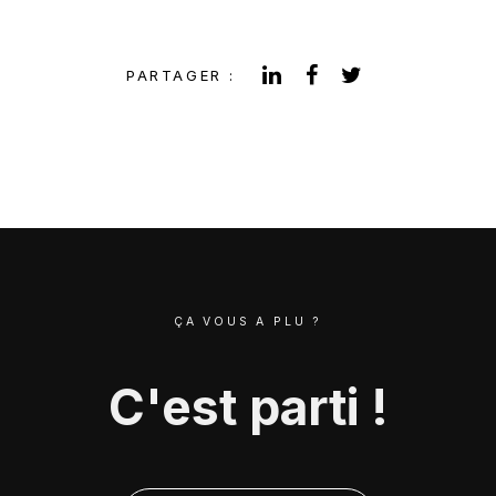
PARTAGER
PARTAGER
PARTAGER
PARTAGER :
SUR
SUR
SUR
LINKEDIN
FACEBOOK
TWITTER
ÇA VOUS A PLU ?
C'est parti !