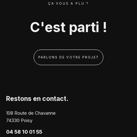
ÇA VOUS A PLU ?
C'est parti !
PARLONS DE VOTRE PROJET
Restons en contact.
108 Route de Chavanne
74330 Poisy
04 58 10 01 55