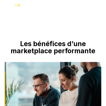
Les bénéfices d’une
marketplace performante
Renforcez votre visibilité en ligne
Une marketplace optimisée améliore votre
positionnement sur les moteurs de recherche
grâce à une structure SEO-friendly. Nos solutions
incluent des outils adaptés pour maximiser votre
présence digitale et attirer un public qualifié,