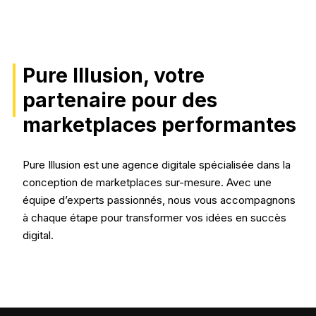
Pure Illusion, votre
partenaire pour des
marketplaces performantes
Pure Illusion est une agence digitale spécialisée dans la
conception de marketplaces sur-mesure. Avec une
équipe d’experts passionnés, nous vous accompagnons
à chaque étape pour transformer vos idées en succès
digital.