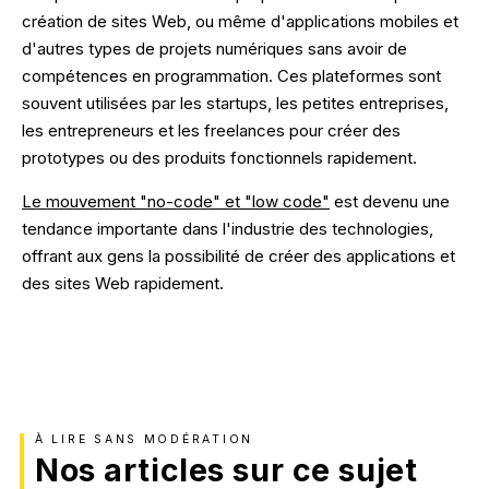
Votre secteur.
création de sites Web, ou même d'applications mobiles et
Applications web, Extranet / Intranet
d'autres types de projets numériques sans avoir de
E-commerce.
compétences en programmation. Ces plateformes sont
Guide : Réussir son e-commerce avec Shopify
Immobilier.
Développement sur-mesure.
souvent utilisées par les startups, les petites entreprises,
les entrepreneurs et les freelances pour créer des
Shopify
SaaS.
TÉLÉCHARGER
prototypes ou des produits fonctionnels rapidement.
Symfony
B2B.
Le mouvement "no-code" et "low code"
est devenu une
tendance importante dans l'industrie des technologies,
Webflow
B2C.
VOIR TOUT
offrant aux gens la possibilité de créer des applications et
des sites Web rapidement.
Odoo
Se former.
Python
Formation IA
Vue.js
Formation SEO
Progressive Web App (PWA)
À LIRE SANS MODÉRATION
Formation Social Media
Nos articles sur ce sujet