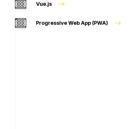
Vue.js
Progressive Web App (PWA)