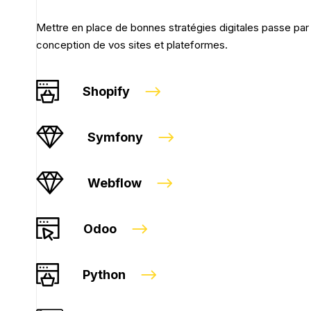
Mettre en place de bonnes stratégies digitales passe par 
conception de vos sites et plateformes.
Shopify
Symfony
Webflow
Odoo
Python