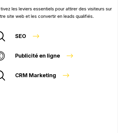
tivez les leviers essentiels pour attirer des visiteurs sur
tre site web et les convertir en leads qualifiés.
SEO
Publicité en ligne
CRM Marketing