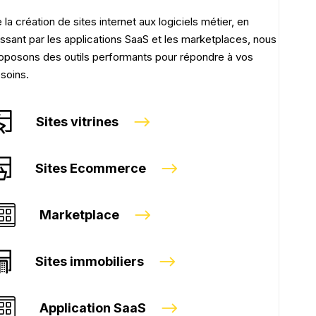
 la création de sites internet aux logiciels métier, en
ssant par les applications SaaS et les marketplaces, nous
oposons des outils performants pour répondre à vos
soins.
Sites vitrines
Sites Ecommerce
Marketplace
Sites immobiliers
Application SaaS