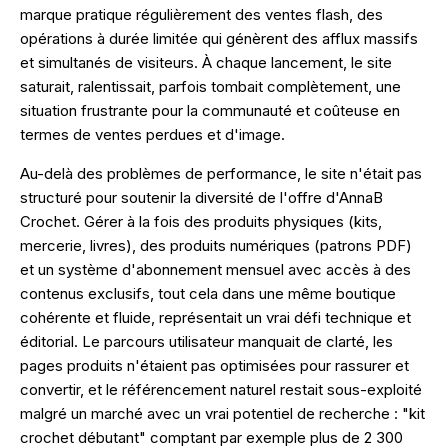
marque pratique régulièrement des ventes flash, des
opérations à durée limitée qui génèrent des afflux massifs
et simultanés de visiteurs. À chaque lancement, le site
saturait, ralentissait, parfois tombait complètement, une
situation frustrante pour la communauté et coûteuse en
termes de ventes perdues et d'image.
Au-delà des problèmes de performance, le site n'était pas
structuré pour soutenir la diversité de l'offre d'AnnaB
Crochet. Gérer à la fois des produits physiques (kits,
mercerie, livres), des produits numériques (patrons PDF)
et un système d'abonnement mensuel avec accès à des
contenus exclusifs, tout cela dans une même boutique
cohérente et fluide, représentait un vrai défi technique et
éditorial. Le parcours utilisateur manquait de clarté, les
pages produits n'étaient pas optimisées pour rassurer et
convertir, et le référencement naturel restait sous-exploité
malgré un marché avec un vrai potentiel de recherche : "kit
crochet débutant" comptant par exemple plus de 2 300