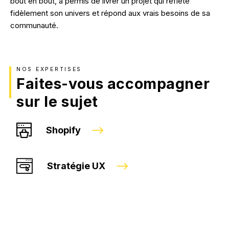
bout en bout, a permis de livrer un projet qui reflète
fidèlement son univers et répond aux vrais besoins de sa
communauté.
NOS EXPERTISES
Faites-vous accompagner
sur le sujet
Shopify
Stratégie UX