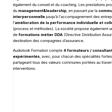
également du conseil et du coaching. Les prestations pr
du
management&leadership
, en passant par la
commun
interpersonnelle
jusqu’à l'accompagnement des entrep
l’
amélioration de la performance individuelle et coll
(process et méthodes). La société propose également un
de
formations métier DDA
(Directive Distribution Assu
destination des compagnies d’assurance.
Audiolook Formation compte
4 formateurs / consultan
expérimentés
, avec, pour chacun des spécialités forte
partageant tous des valeurs communes portées au traver
interventions.