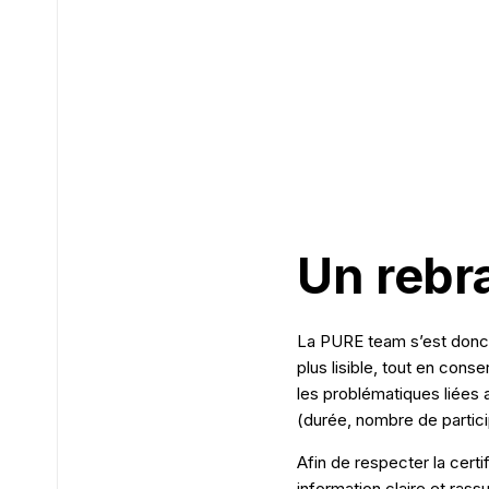
Un rebra
La PURE team s’est donc 
plus lisible, tout en cons
les problématiques liées 
(durée, nombre de participa
Afin de respecter la certi
information claire et ras