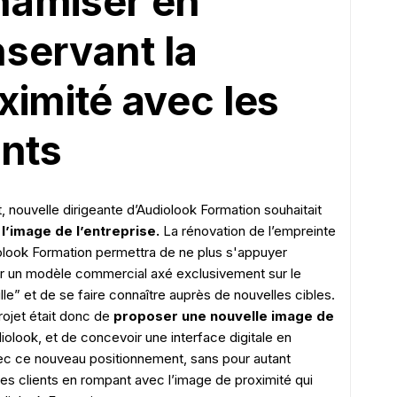
namiser en
servant la
ximité avec les
ents
t, nouvelle dirigeante d’Audiolook Formation souhaitait
l’image de l’entreprise.
La rénovation de l’empreinte
iolook Formation permettra de ne plus s'appuyer
r un modèle commercial axé exclusivement sur le
lle” et de se faire connaître auprès de nouvelles cibles.
projet était donc de
proposer une nouvelle image de
iolook, et de concevoir une interface digitale en
c ce nouveau positionnement, sans pour autant
ses clients en rompant avec l’image de proximité qui