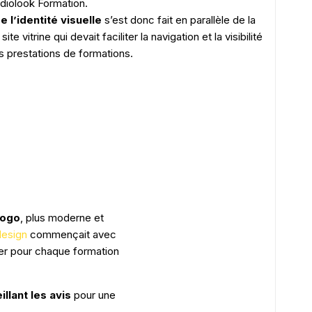
diolook Formation.
e l’identité visuelle
s’est donc fait en parallèle de la
te vitrine qui devait faciliter la navigation et la visibilité
s prestations de formations.
logo
, plus moderne et
esign
commençait avec
ter pour chaque formation
llant les avis
pour une