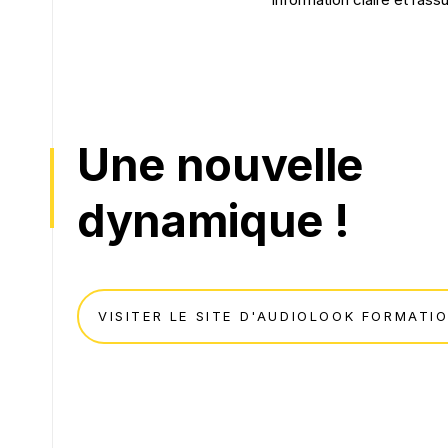
Une nouvelle
dynamique !
VISITER LE SITE D'AUDIOLOOK FORMATI