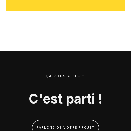
ÇA VOUS A PLU ?
C'est parti !
PARLONS DE VOTRE PROJET