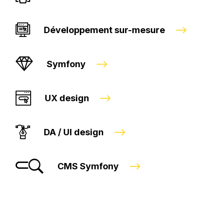
Développement sur-mesure
Symfony
UX design
DA / UI design
CMS Symfony