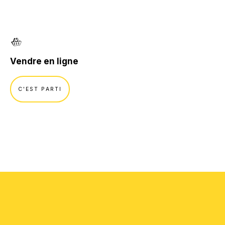
NOS RÉALISATIONS
Vendre en ligne
C'EST PARTI