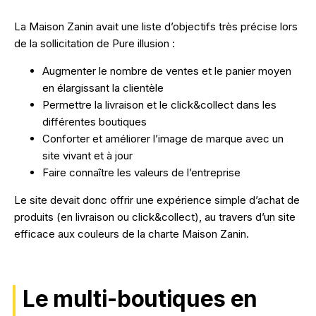
La Maison Zanin avait une liste d’objectifs très précise lors
de la sollicitation de Pure illusion :
Augmenter le nombre de ventes et le panier moyen
en élargissant la clientèle
Permettre la livraison et le click&collect dans les
différentes boutiques
Conforter et améliorer l’image de marque avec un
site vivant et à jour
Faire connaître les valeurs de l’entreprise
Le site devait donc offrir une expérience simple d’achat de
produits (en livraison ou click&collect), au travers d’un site
efficace aux couleurs de la charte Maison Zanin.
Le multi-boutiques en