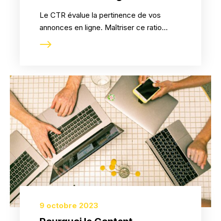
Le CTR évalue la pertinence de vos
annonces en ligne. Maîtriser ce ratio
clics/impressions est essentiel pour
optimiser vos budgets et booster votre
rentabilité. Apprenez à l'améliorer pour
convertir.
9 octobre 2023