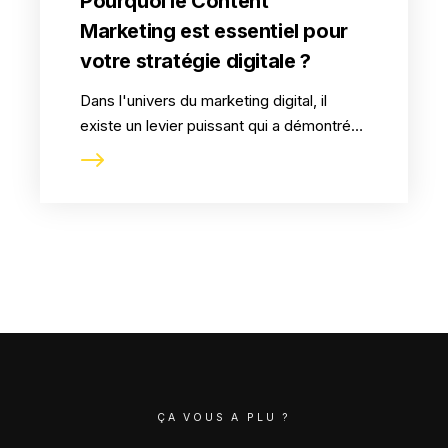
Pourquoi le Content
Marketing est essentiel pour
votre stratégie digitale ?
Dans l'univers du marketing digital, il
existe un levier puissant qui a démontré
son efficacité pour attirer, engager et
convertir les clients : le Content
Marketing.
ÇA VOUS A PLU ?