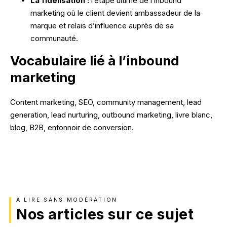
La fidélisation :
l’étape ultime de l’inbound
NOS RÉALISATIONS
marketing où le client devient ambassadeur de la
marque et relais d’influence auprès de sa
communauté.
Vocabulaire lié à l’inbound
marketing
Content marketing, SEO, community management, lead
generation, lead nurturing, outbound marketing, livre blanc,
blog, B2B, entonnoir de conversion.
À LIRE SANS MODÉRATION
Nos articles sur ce sujet